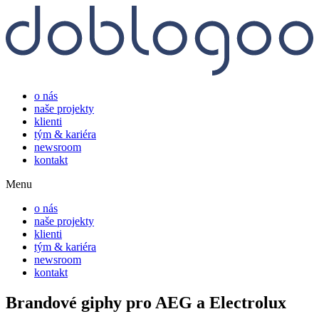
o nás
naše projekty
klienti
tým & kariéra
newsroom
kontakt
Menu
o nás
naše projekty
klienti
tým & kariéra
newsroom
kontakt
Brandové giphy pro AEG a Electrolux