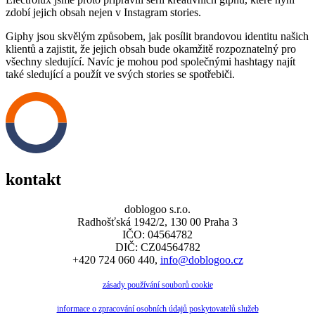
zdobí jejich obsah nejen v Instagram stories.
Giphy jsou skvělým způsobem, jak posílit brandovou identitu našich
klientů a zajistit, že jejich obsah bude okamžitě rozpoznatelný pro
všechny sledující. Navíc je mohou pod společnými hashtagy najít
také sledující a použít ve svých stories se spotřebiči.
kontakt
doblogoo s.r.o.
Radhošťská 1942/2, 130 00 Praha 3
IČO: 04564782
DIČ: CZ04564782
+420 724 060 440,
info@doblogoo.cz
zásady používání souborů cookie
informace o zpracování osobních údajů poskytovatelů služeb