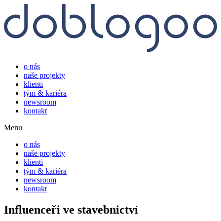
o nás
naše projekty
klienti
tým & kariéra
newsroom
kontakt
Menu
o nás
naše projekty
klienti
tým & kariéra
newsroom
kontakt
Influenceři ve stavebnictví