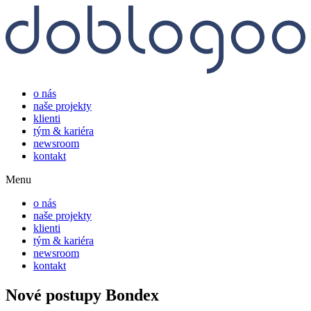
o nás
naše projekty
klienti
tým & kariéra
newsroom
kontakt
Menu
o nás
naše projekty
klienti
tým & kariéra
newsroom
kontakt
Nové postupy Bondex