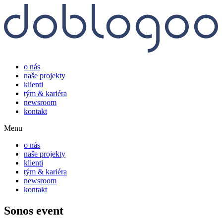
o nás
naše projekty
klienti
tým & kariéra
newsroom
kontakt
Menu
o nás
naše projekty
klienti
tým & kariéra
newsroom
kontakt
Sonos event